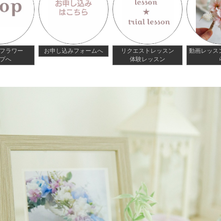
フラワー
お申し込みフォームへ
リクエストレッスン
動画レッス
プへ
体験レッスン