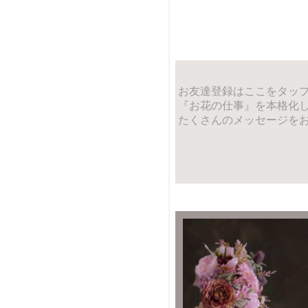
お友達登録はここをタッ
『お花の仕事』を本格化
たくさんのメッセージを