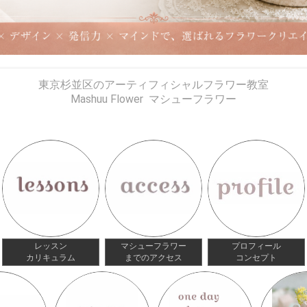
東京杉並区のアーティフィシャルフラワー教室
Mashuu Flower マシューフラワー
レッスン
マシューフラワー
プロフィール
カリキュラム
までのアクセス
コンセプト