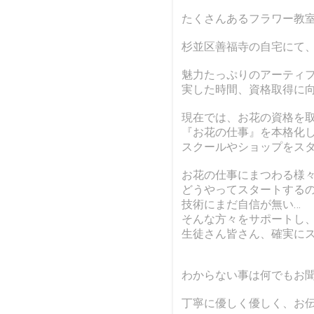
たくさんあるフラワー教
杉並区善福寺の自宅にて、
魅力たっぷりのアーティ
実した時間、資格取得に
現在では、お花の資格を取
『お花の仕事』を本格化
スクールやショップをス
お花の仕事にまつわる様
どうやってスタートする
技術にまだ自信が無い…
そんな方々をサポートし
生徒さん皆さん、確実に
わからない事は何でもお
丁寧に優しく優しく、お