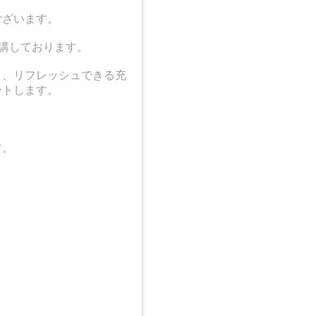
ございます。
開講しております。
さ、リフレッシュできる充
ートします。
す。