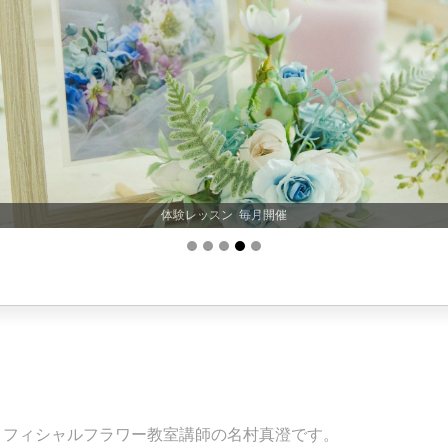
体験レッスン 毎月開催
ィフィシャルフラワー教室講師の名村真澄です。