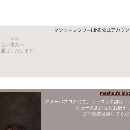
マシューフラワーLINE公式アカウン
プ ≫≫
したい貴女へ
お届けいたします。
mashuu's blo
アメーバブログにて、レッスンの詳細・J
シューの思いなどお伝え
是非読者登録してくだ