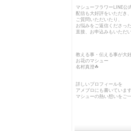
マシューフラワーLINE
配信も大好評をいただき
ご質問いただいたり、
お悩みをご返信くださっ
直接、お申込みもいただ
教える事・伝える事が大
お花のマシュー
名村真澄☘
詳しいプロフィールを
アメブロにも書いていま
マシューの熱い想いをご